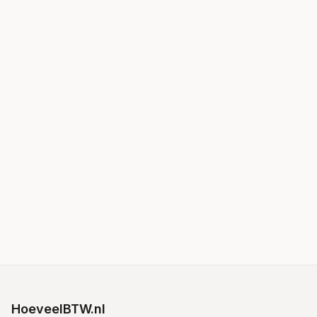
HoeveelBTW.nl