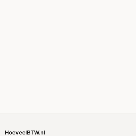
HoeveelBTW.nl