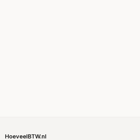
HoeveelBTW.nl