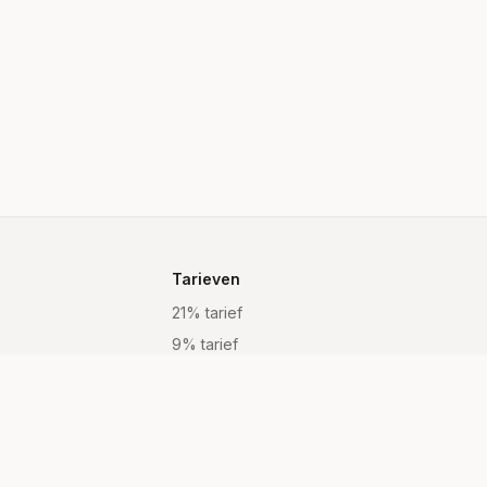
Tarieven
21% tarief
9% tarief
Vrijgesteld
Alle tarieven