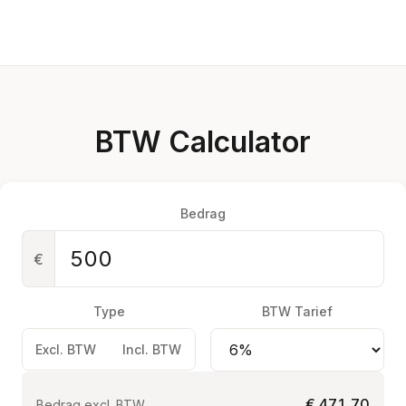
BTW Calculator
Bedrag
€
Type
BTW Tarief
Excl. BTW
Incl. BTW
€ 471,70
Bedrag excl. BTW