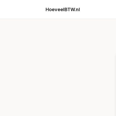
HoeveelBTW.nl