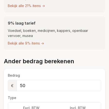
Bekijk alle 21% items →
9% laag tarief
Voedsel, boeken, medicijnen, kappers, openbaar
vervoer, musea
Bekijk alle 9% items →
Ander bedrag berekenen
Bedrag
€
Type
Excl. BTW
Incl. BTW