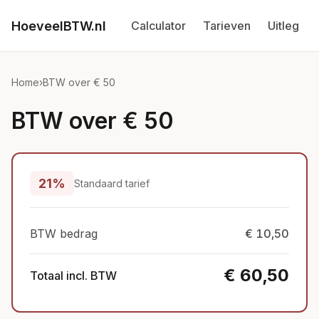
HoeveelBTW.nl
Calculator
Tarieven
Uitleg
Home
›
BTW over € 50
BTW over € 50
21%
Standaard tarief
BTW bedrag
€ 10,50
€ 60,50
Totaal incl. BTW