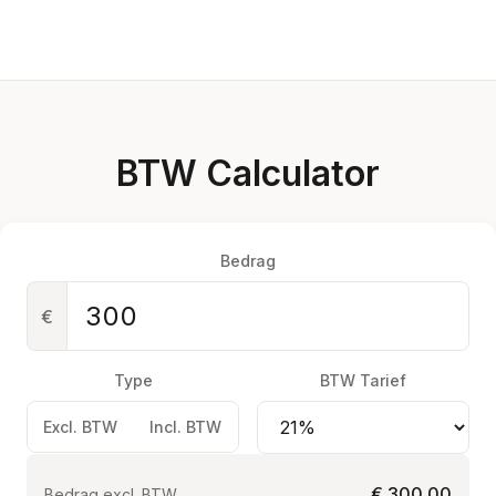
BTW Calculator
Bedrag
€
Type
BTW Tarief
Excl. BTW
Incl. BTW
€ 300,00
Bedrag excl. BTW