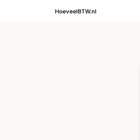
HoeveelBTW.nl