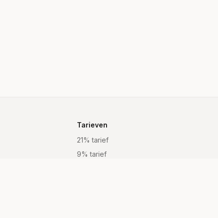
Tarieven
21% tarief
9% tarief
Vrijgesteld
Alle tarieven