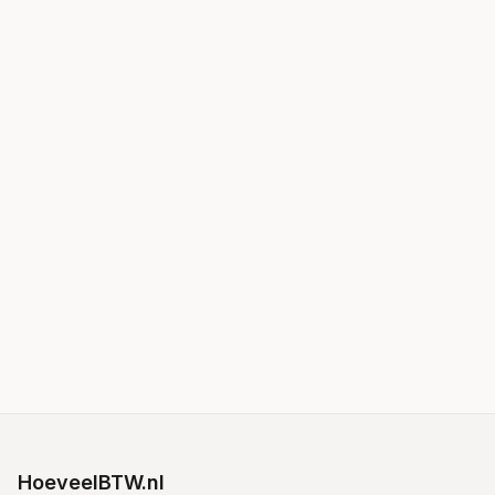
HoeveelBTW.nl