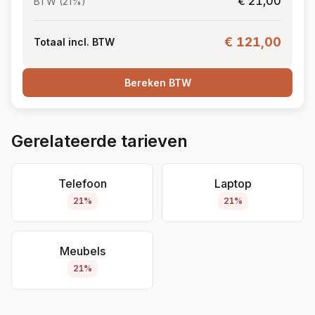
€ 21,00
BTW (21%)
€ 121,00
Totaal incl. BTW
Bereken BTW
Gerelateerde tarieven
Telefoon
Laptop
21%
21%
Meubels
21%