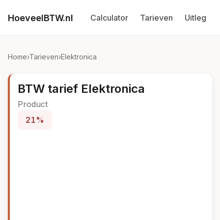
HoeveelBTW.nl
Calculator
Tarieven
Uitleg
Home
›
Tarieven
›
Elektronica
BTW tarief Elektronica
Product
21%