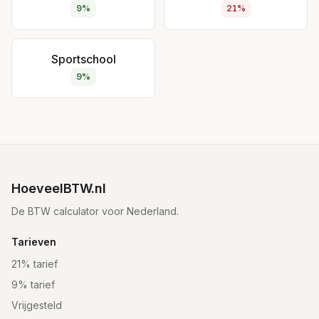
9%
21%
Sportschool
9%
HoeveelBTW.nl
De BTW calculator voor Nederland.
Tarieven
21% tarief
9% tarief
Vrijgesteld