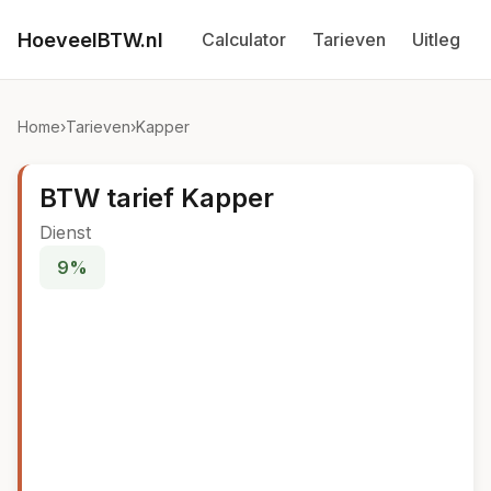
HoeveelBTW.nl
Calculator
Tarieven
Uitleg
Home
›
Tarieven
›
Kapper
BTW tarief Kapper
Dienst
9%