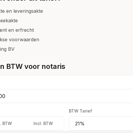
te en leveringsakte
eekakte
ent en erfrecht
jkse voorwaarden
ting BV
n BTW voor notaris
BTW Tarief
l. BTW
Incl. BTW