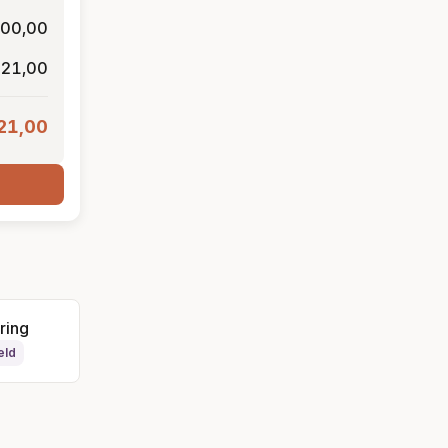
100,00
 21,00
21,00
ring
eld