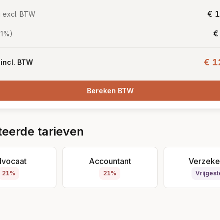
€ 
 excl. BTW
€
21%)
€ 1
 incl. BTW
Bereken BTW
teerde tarieven
vocaat
Accountant
Verzeke
21%
21%
Vrijgest