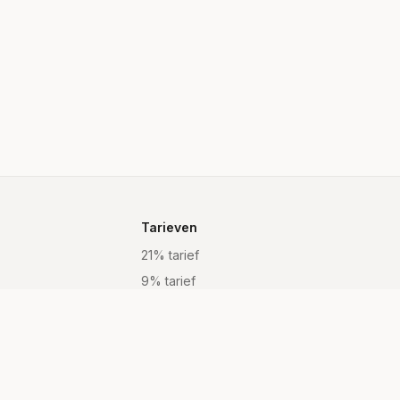
Tarieven
21% tarief
9% tarief
Vrijgesteld
Alle tarieven