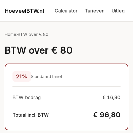
HoeveelBTW.nl
Calculator
Tarieven
Uitleg
Home
›
BTW over € 80
BTW over € 80
21%
Standaard tarief
BTW bedrag
€ 16,80
€ 96,80
Totaal incl. BTW