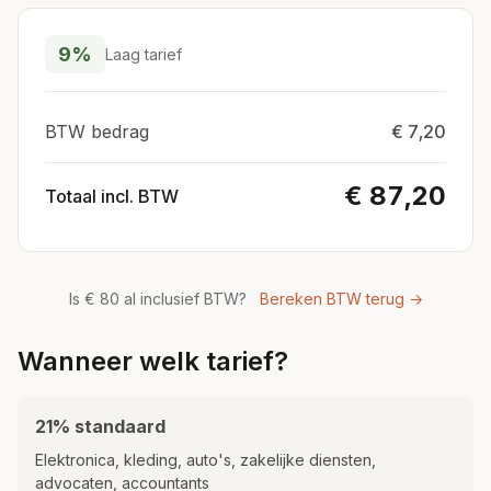
9%
Laag tarief
BTW bedrag
€ 7,20
€ 87,20
Totaal incl. BTW
Is € 80 al inclusief BTW?
Bereken BTW terug →
Wanneer welk tarief?
21% standaard
Elektronica, kleding, auto's, zakelijke diensten,
advocaten, accountants