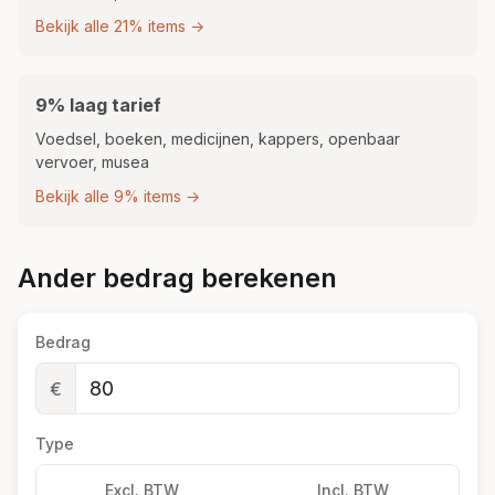
Bekijk alle 21% items →
9% laag tarief
Voedsel, boeken, medicijnen, kappers, openbaar
vervoer, musea
Bekijk alle 9% items →
Ander bedrag berekenen
Bedrag
€
Type
Excl. BTW
Incl. BTW